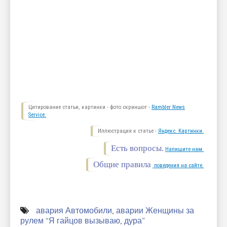
Цитирование статьи, картинки - фото скриншот -
Rambler News
Service.
Иллюстрация к статье -
Яндекс. Картинки.
Есть вопросы.
Напишите нам.
Общие правила
поведения на сайте.
авария Автомобили
,
аварии Женщины за
рулем “Я гайцов вызываю
,
дура”