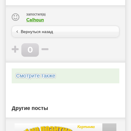
запостил(а)
Calhoun
Вернуться назад
0
Смотрите также
Другие посты