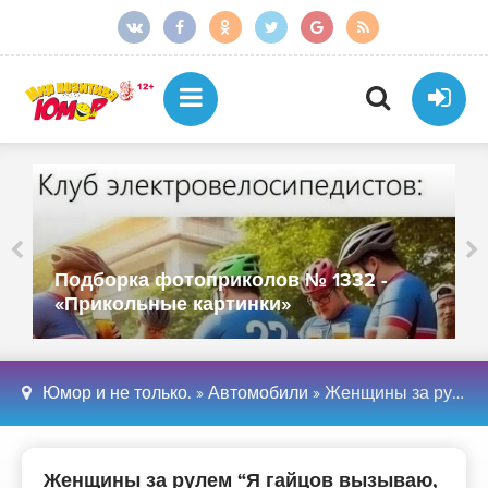
Подборка фотоприколов № 1332 -
«Прикольные картинки»
Юмор и не только.
»
Автомобили
» Женщины за рулем “Я гайцов вызываю, дура” - «Автомобили»
Женщины за рулем “Я гайцов вызываю,